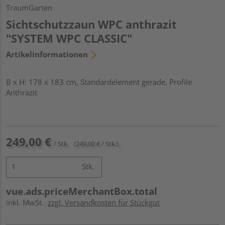
TraumGarten
Sichtschutzzaun WPC anthrazit
"SYSTEM WPC CLASSIC"
Artikelinformationen
B x H: 178 x 183 cm, Standardelement gerade, Profile
Anthrazit
249,00 €
/ Stk.
(249,00 € / Stk.)
Stk.
vue.ads.priceMerchantBox.total
inkl. MwSt.
zzgl. Versandkosten für Stückgut