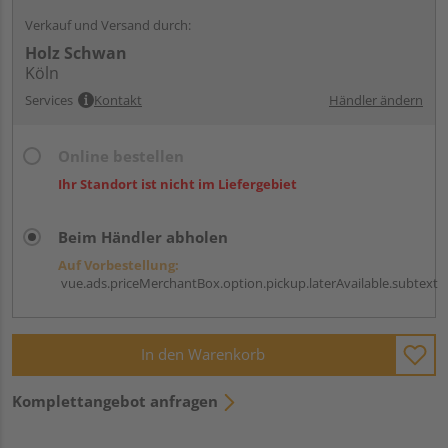
Verkauf und Versand durch:
Holz Schwan
Köln
Services
Kontakt
Händler ändern
Online bestellen
Ihr Standort ist nicht im Liefergebiet
Beim Händler abholen
Auf Vorbestellung:
vue.ads.priceMerchantBox.option.pickup.laterAvailable.subtext
In den Warenkorb
Komplettangebot anfragen