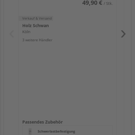
49,90 €
/ Stk.
Verkauf & Versand
Holz Schwan
Köln
3 weitere Händler
Pas
Passendes Zubehör
Schwerlastbefestigung