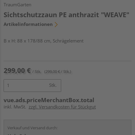
TraumGarten
Sichtschutzzaun PE anthrazit "WEAVE"
Artikelinformationen
B x H: 88 x 178/88 cm, Schrägelement
299,00 €
/ Stk.
(299,00 € / Stk.)
Stk.
vue.ads.priceMerchantBox.total
inkl. MwSt.
zzgl. Versandkosten für Stückgut
Verkauf und Versand durch: