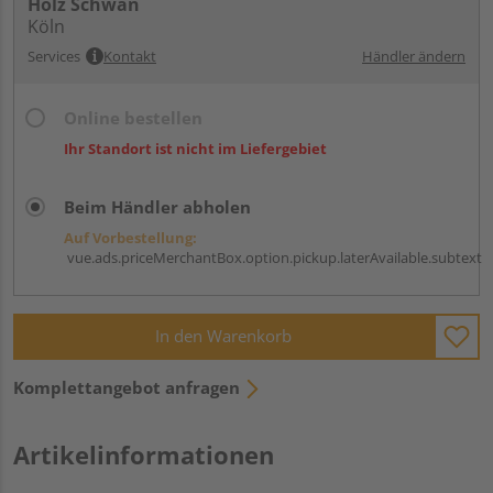
Holz Schwan
Köln
Services
Kontakt
Händler ändern
Online bestellen
Ihr Standort ist nicht im Liefergebiet
Beim Händler abholen
Auf Vorbestellung:
vue.ads.priceMerchantBox.option.pickup.laterAvailable.subtext
In den Warenkorb
Komplettangebot anfragen
Artikelinformationen