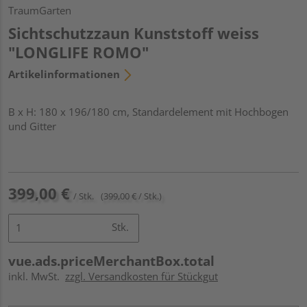
TraumGarten
Sichtschutzzaun Kunststoff weiss
"LONGLIFE ROMO"
Artikelinformationen
B x H: 180 x 196/180 cm, Standardelement mit Hochbogen
und Gitter
399,00 €
/ Stk.
(399,00 € / Stk.)
Stk.
vue.ads.priceMerchantBox.total
inkl. MwSt.
zzgl. Versandkosten für Stückgut