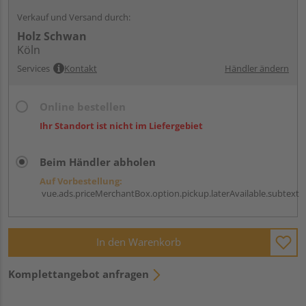
Verkauf und Versand durch:
Holz Schwan
Köln
Services
Kontakt
Händler ändern
Online bestellen
Ihr Standort ist nicht im Liefergebiet
Beim Händler abholen
Auf Vorbestellung:
vue.ads.priceMerchantBox.option.pickup.laterAvailable.subtext
In den Warenkorb
Komplettangebot anfragen