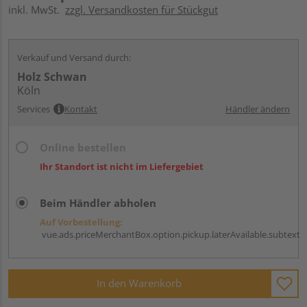
inkl. MwSt.
zzgl. Versandkosten für Stückgut
Verkauf und Versand durch:
Holz Schwan
Köln
Services
Kontakt
Händler ändern
Online bestellen
Ihr Standort ist nicht im Liefergebiet
Beim Händler abholen
Auf Vorbestellung:
vue.ads.priceMerchantBox.option.pickup.laterAvailable.subtext
In den Warenkorb