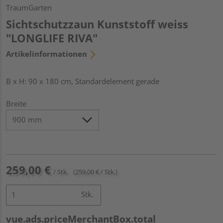
TraumGarten
Sichtschutzzaun Kunststoff weiss
"LONGLIFE RIVA"
Artikelinformationen
B x H: 90 x 180 cm, Standardelement gerade
Breite
259,00 €
/ Stk.
(259,00 € / Stk.)
Stk.
vue.ads.priceMerchantBox.total