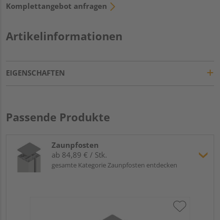
Komplettangebot anfragen
Artikelinformationen
EIGENSCHAFTEN
Passende Produkte
Zaunpfosten
ab 84,89 € / Stk.
gesamte Kategorie Zaunpfosten entdecken
Tr