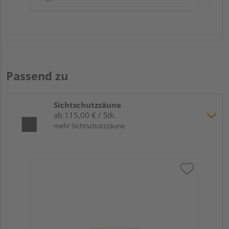
Passend zu
Sichtschutzzäune
ab 115,00 € / Stk.
mehr Sichtschutzzäune
Tr
Sc
Meh