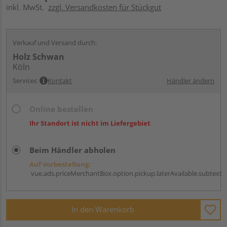
inkl. MwSt.
zzgl. Versandkosten für Stückgut
Verkauf und Versand durch:
Holz Schwan
Köln
Services
Kontakt
Händler ändern
Online bestellen
Ihr Standort ist nicht im Liefergebiet
Beim Händler abholen
Auf Vorbestellung:
vue.ads.priceMerchantBox.option.pickup.laterAvailable.subtext
In den Warenkorb