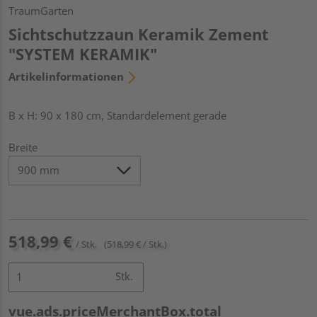
TraumGarten
Sichtschutzzaun Keramik Zement
"SYSTEM KERAMIK"
Artikelinformationen
B x H: 90 x 180 cm, Standardelement gerade
Breite
518,99 €
/ Stk.
(518,99 € / Stk.)
Stk.
vue.ads.priceMerchantBox.total