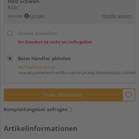
Holz Schwan
Köln
Services
Kontakt
Händler ändern
Online bestellen
Ihr Standort ist nicht im Liefergebiet
Beim Händler abholen
Auf Vorbestellung:
vue.ads.priceMerchantBox.option.pickup.laterAvailable.subtext
In den Warenkorb
Komplettangebot anfragen
Artikelinformationen