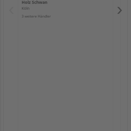
Holz Schwan
Köln
3 weitere Händler
Pas