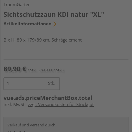
TraumGarten
Sichtschutzzaun KDI natur "XL"
Artikelinformationen
B x H: 89 x 179/89 cm, Schrägelement
89,90 €
/ Stk.
(89,90 € / Stk.)
Stk.
vue.ads.priceMerchantBox.total
inkl. MwSt.
zzgl. Versandkosten für Stückgut
Verkauf und Versand durch: