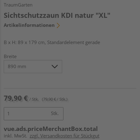
TraumGarten
Sichtschutzzaun KDI natur "XL"
Artikelinformationen
B x H: 89 x 179 cm, Standardelement gerade
Breite
79,90 €
/ Stk.
(79,90 € / Stk.)
Stk.
vue.ads.priceMerchantBox.total
inkl. MwSt.
zzgl. Versandkosten für Stückgut