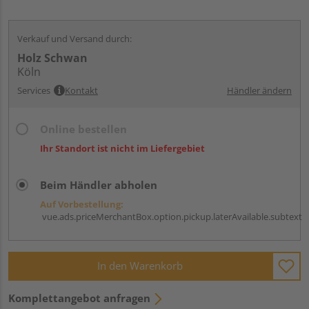
Verkauf und Versand durch:
Holz Schwan
Köln
Services
Kontakt
Händler ändern
Online bestellen
Ihr Standort ist nicht im Liefergebiet
Beim Händler abholen
Auf Vorbestellung:
vue.ads.priceMerchantBox.option.pickup.laterAvailable.subtext
In den Warenkorb
Komplettangebot anfragen