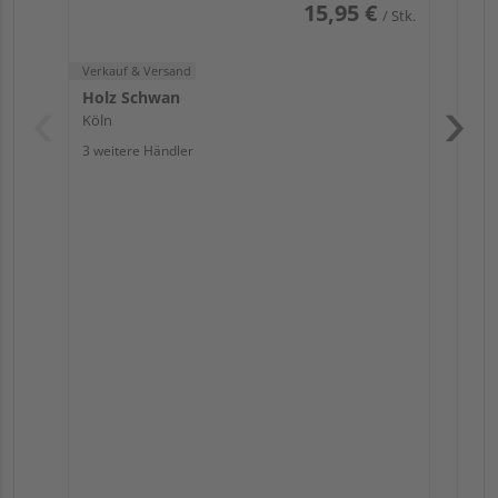
15,95 €
/ Stk.
Verkauf & Versand
Holz Schwan
Köln
3 weitere Händler
Pas