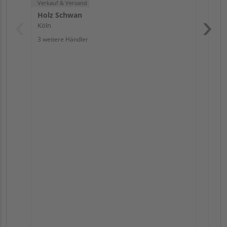
Verkauf & Versand
Holz Schwan
Köln
3 weitere Händler
Pas