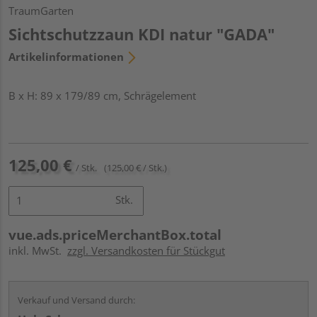
TraumGarten
Sichtschutzzaun KDI natur "GADA"
Artikelinformationen
B x H: 89 x 179/89 cm, Schrägelement
125,00 €
/ Stk.
(125,00 € / Stk.)
Stk.
vue.ads.priceMerchantBox.total
inkl. MwSt.
zzgl. Versandkosten für Stückgut
Verkauf und Versand durch: