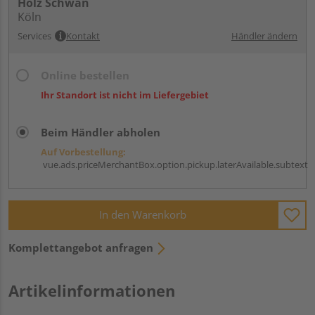
Holz Schwan
Köln
Services
Kontakt
Händler ändern
Online bestellen
Ihr Standort ist nicht im Liefergebiet
Beim Händler abholen
Auf Vorbestellung:
vue.ads.priceMerchantBox.option.pickup.laterAvailable.subtext
In den Warenkorb
Komplettangebot anfragen
Artikelinformationen