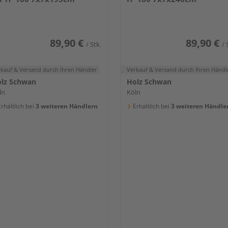
89,90 €
89,90 €
/ Stk.
/ 
rkauf & Versand
durch Ihren Händler
Verkauf & Versand
durch Ihren Händl
lz Schwan
Holz Schwan
ln
Köln
rhältlich bei
3 weiteren Händlern
Erhältlich bei
3 weiteren Händle