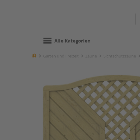
Alle Kategorien
Home
Garten und Freizeit
Zäune
Sichtschutzzäune