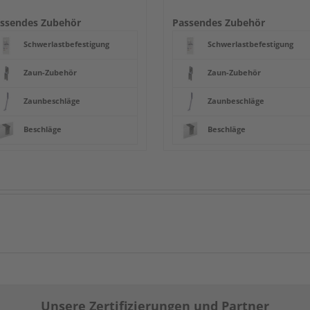
ssendes Zubehör
Passendes Zubehör
Schwerlastbefestigung
Schwerlastbefestigung
Zaun-Zubehör
Zaun-Zubehör
Zaunbeschläge
Zaunbeschläge
Beschläge
Beschläge
Unsere Zertifizierungen und Partner