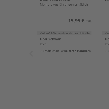
Mehrere Ausführungen erhältlich
15,95 €
/ Stk.
Verkauf & Versand
durch Ihren Händler
Ve
Holz Schwan
Ho
Köln
Kö
Erhältlich bei
3 weiteren Händlern
E