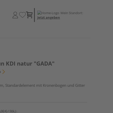
Mein Standort:
Jetzt angeben
un KDI natur "GADA"
n
cm, Standardelement mit Kronenbogen und Gitter
,00 € / Stk.)