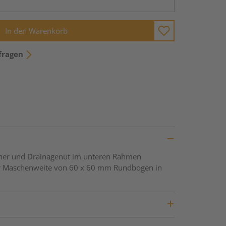
In den Warenkorb
fragen
öcher und Drainagenut im unteren Rahmen
ner Maschenweite von 60 x 60 mm Rundbogen in