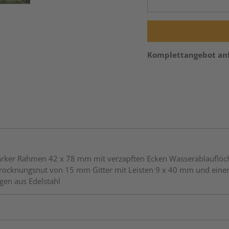
Komplettangebot an
astarker Rahmen 42 x 78 mm mit verzapften Ecken Wasserablaufl
 Trocknungsnut von 15 mm Gitter mit Leisten 9 x 40 mm und ei
gen aus Edelstahl