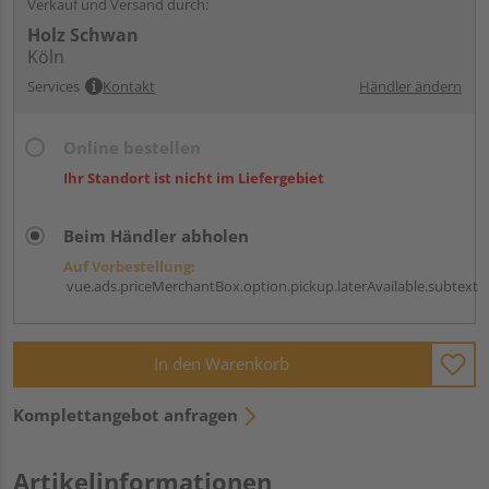
Verkauf und Versand durch:
Holz Schwan
Köln
Services
Kontakt
Händler ändern
Online bestellen
Ihr Standort ist nicht im Liefergebiet
Beim Händler abholen
Auf Vorbestellung:
vue.ads.priceMerchantBox.option.pickup.laterAvailable.subtext
In den Warenkorb
Komplettangebot anfragen
Artikelinformationen