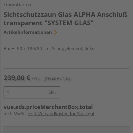
TraumGarten
Sichtschutzzaun Glas ALPHA Anschluß
transparent "SYSTEM GLAS"
Artikelinformationen
B x H: 90 x 180/90 cm, Schrägelement, links
239,00 €
/ Stk.
(239,00 € / Stk.)
Stk.
vue.ads.priceMerchantBox.total
inkl. MwSt.
zzgl. Versandkosten für Stückgut