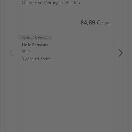
Mehrere Ausführungen erhältlich
84,89 €
/ Stk.
Verkauf & Versand
Holz Schwan
Köln
3 weitere Händler
Pas