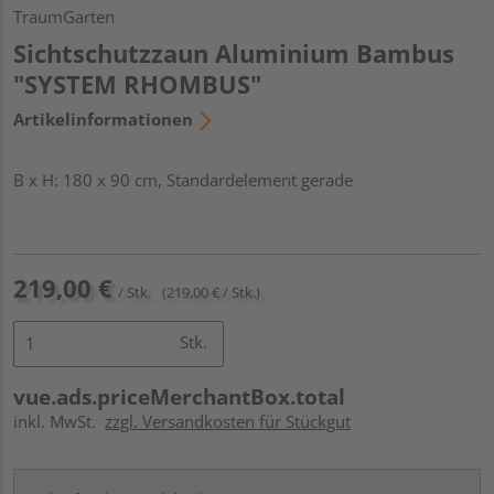
TraumGarten
Sichtschutzzaun Aluminium Bambus
"SYSTEM RHOMBUS"
Artikelinformationen
B x H: 180 x 90 cm, Standardelement gerade
219,00 €
/ Stk.
(219,00 € / Stk.)
Stk.
vue.ads.priceMerchantBox.total
inkl. MwSt.
zzgl. Versandkosten für Stückgut