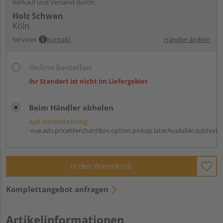
Verkauf und Versand durch:
Holz Schwan
Köln
Services
Kontakt
Händler ändern
Online bestellen
Ihr Standort ist nicht im Liefergebiet
Beim Händler abholen
Auf Vorbestellung:
vue.ads.priceMerchantBox.option.pickup.laterAvailable.subtext
In den Warenkorb
Komplettangebot anfragen
Artikelinformationen