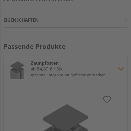
EIGENSCHAFTEN
Passende Produkte
Zaunpfosten
ab 84,89 € / Stk.
gesamte Kategorie Zaunpfosten entdecken
Tr
An
Meh