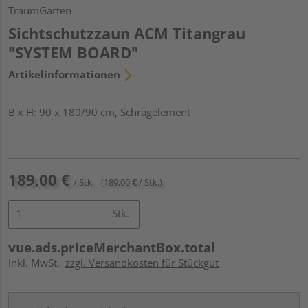
TraumGarten
Sichtschutzzaun ACM Titangrau
"SYSTEM BOARD"
Artikelinformationen
B x H: 90 x 180/90 cm, Schrägelement
189,00 €
/ Stk.
(189,00 € / Stk.)
Stk.
vue.ads.priceMerchantBox.total
inkl. MwSt.
zzgl. Versandkosten für Stückgut