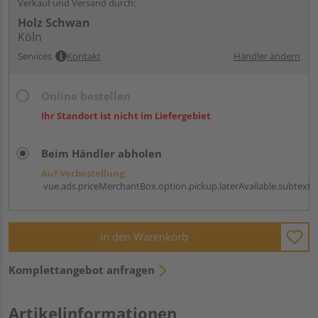
Verkauf und Versand durch:
Holz Schwan
Köln
Services
Kontakt
Händler ändern
Online bestellen
Ihr Standort ist nicht im Liefergebiet
Beim Händler abholen
Auf Vorbestellung:
vue.ads.priceMerchantBox.option.pickup.laterAvailable.subtext
In den Warenkorb
Komplettangebot anfragen
Artikelinformationen