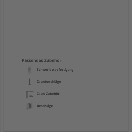
Passendes Zubehör
Schwerlastbefestigung
Zaunbeschläge
Zaun-Zubehör
Beschläge