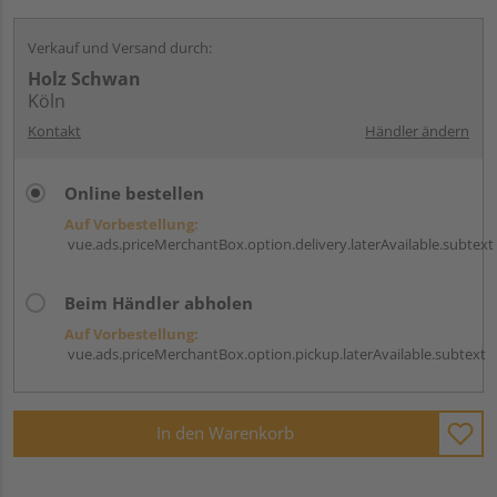
Verkauf und Versand durch:
Holz Schwan
Köln
Kontakt
Händler ändern
Online bestellen
Auf Vorbestellung:
vue.ads.priceMerchantBox.option.delivery.laterAvailable.subtext
Beim Händler abholen
Auf Vorbestellung:
vue.ads.priceMerchantBox.option.pickup.laterAvailable.subtext
In den Warenkorb