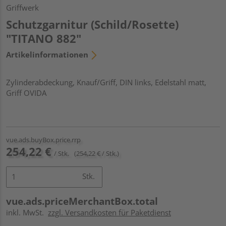
Griffwerk
Schutzgarnitur (Schild/Rosette)
"TITANO 882"
Artikelinformationen
Zylinderabdeckung, Knauf/Griff, DIN links, Edelstahl matt,
Griff OVIDA
vue.ads.buyBox.price.rrp
254,22 €
/ Stk.
(254,22 € / Stk.)
Stk.
vue.ads.priceMerchantBox.total
inkl. MwSt.
zzgl. Versandkosten für Paketdienst