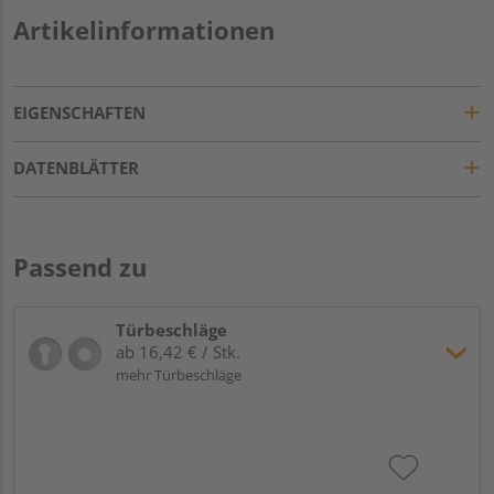
Artikelinformationen
EIGENSCHAFTEN
DATENBLÄTTER
Passend zu
Türbeschläge
ab 16,42 € / Stk.
mehr Türbeschläge
Gri