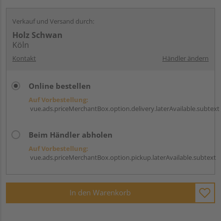
Verkauf und Versand durch:
Holz Schwan
Köln
Kontakt
Händler ändern
Online bestellen
Auf Vorbestellung:
vue.ads.priceMerchantBox.option.delivery.laterAvailable.subtext
Beim Händler abholen
Auf Vorbestellung:
vue.ads.priceMerchantBox.option.pickup.laterAvailable.subtext
In den Warenkorb