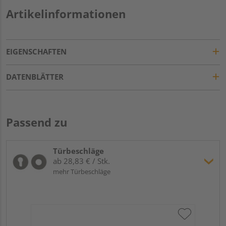
Artikelinformationen
EIGENSCHAFTEN
DATENBLÄTTER
Passend zu
Türbeschläge
ab 28,83 € / Stk.
mehr Türbeschläge
Gr