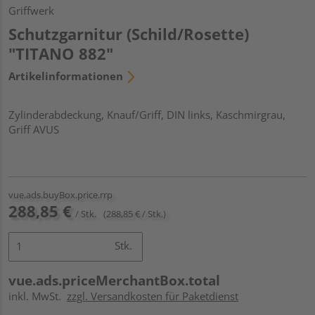
Griffwerk
Schutzgarnitur (Schild/Rosette)
"TITANO 882"
Artikelinformationen
Zylinderabdeckung, Knauf/Griff, DIN links, Kaschmirgrau,
Griff AVUS
vue.ads.buyBox.price.rrp
288,85 €
/ Stk.
(288,85 € / Stk.)
Stk.
vue.ads.priceMerchantBox.total
inkl. MwSt.
zzgl. Versandkosten für Paketdienst