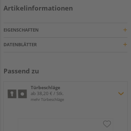
Artikelinformationen
EIGENSCHAFTEN
DATENBLÄTTER
Passend zu
Türbeschläge
ab 38,20 € / Stk.
mehr Türbeschläge
Gr