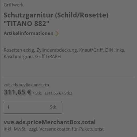
Griffwerk
Schutzgarnitur (Schild/Rosette)
"TITANO 882"
Artikelinformationen
Rosetten eckig, Zylinderabdeckung, Knauf/Griff, DIN links,
Kaschmirgrau, Griff GRAPH
vue.ads.buyBox.price.rrp
311,65 €
/ Stk.
(311,65 € / Stk.)
Stk.
vue.ads.priceMerchantBox.total
inkl. MwSt.
zzgl. Versandkosten für Paketdienst