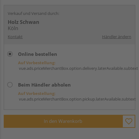
Verkauf und Versand durch:
Holz Schwan
Köln
Kontakt
Händler ändern
Online bestellen
Auf Vorbestellung:
vue.ads.priceMerchantBox.option.delivery.laterAvailable.subtext
Beim Händler abholen
Auf Vorbestellung:
vue.ads.priceMerchantBox.option.pickup.laterAvailable.subtext
In den Warenkorb