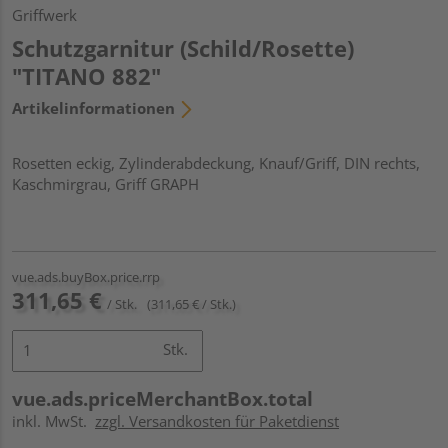
Griffwerk
Schutzgarnitur (Schild/Rosette)
"TITANO 882"
Artikelinformationen
Rosetten eckig, Zylinderabdeckung, Knauf/Griff, DIN rechts,
Kaschmirgrau, Griff GRAPH
vue.ads.buyBox.price.rrp
311,65 €
/ Stk.
(311,65 € / Stk.)
Stk.
vue.ads.priceMerchantBox.total
inkl. MwSt.
zzgl. Versandkosten für Paketdienst