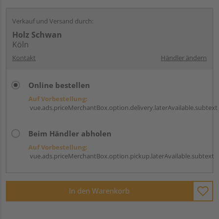
Verkauf und Versand durch:
Holz Schwan
Köln
Kontakt
Händler ändern
Online bestellen
Auf Vorbestellung:
vue.ads.priceMerchantBox.option.delivery.laterAvailable.subtext
Beim Händler abholen
Auf Vorbestellung:
vue.ads.priceMerchantBox.option.pickup.laterAvailable.subtext
In den Warenkorb