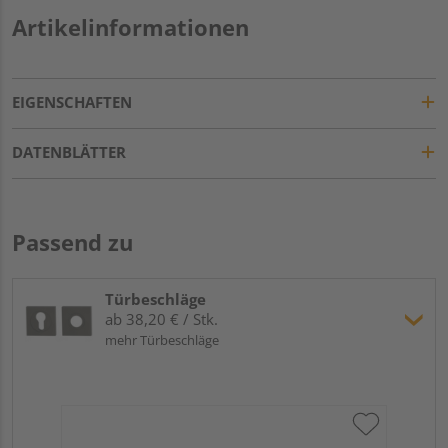
Artikelinformationen
EIGENSCHAFTEN
DATENBLÄTTER
Passend zu
Türbeschläge
ab 38,20 € / Stk.
mehr Türbeschläge
Gr