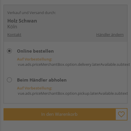
Verkauf und Versand durch:
Holz Schwan
Köln
Kontakt
Händler ändern
Online bestellen
Auf Vorbestellung:
vue.ads.priceMerchantBox.option.delivery.laterAvailable.subtext
Beim Händler abholen
Auf Vorbestellung:
vue.ads.priceMerchantBox.option.pickup.laterAvailable.subtext
In den Warenkorb