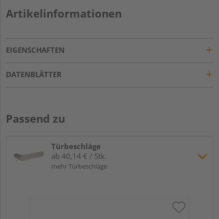
Artikelinformationen
EIGENSCHAFTEN
DATENBLÄTTER
Passend zu
Türbeschläge
ab 40,14 € / Stk.
mehr Türbeschläge
Gr