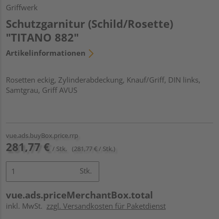
Griffwerk
Schutzgarnitur (Schild/Rosette)
"TITANO 882"
Artikelinformationen
Rosetten eckig, Zylinderabdeckung, Knauf/Griff, DIN links,
Samtgrau, Griff AVUS
vue.ads.buyBox.price.rrp
281,77 €
/ Stk.
(281,77 € / Stk.)
Stk.
vue.ads.priceMerchantBox.total
inkl. MwSt.
zzgl. Versandkosten für Paketdienst