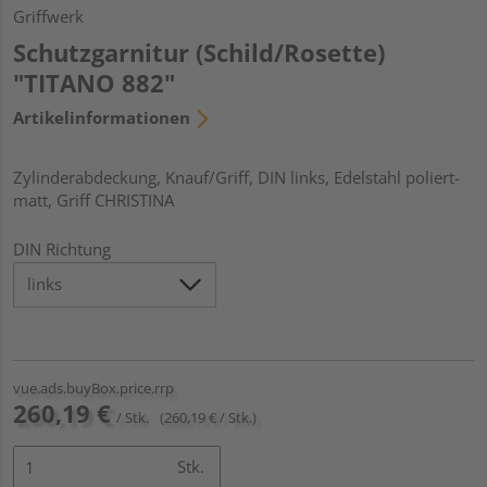
Griffwerk
Schutzgarnitur (Schild/Rosette)
"TITANO 882"
Artikelinformationen
Zylinderabdeckung, Knauf/Griff, DIN links, Edelstahl poliert-
matt, Griff CHRISTINA
DIN Richtung
vue.ads.buyBox.price.rrp
260,19 €
/ Stk.
(260,19 € / Stk.)
Stk.