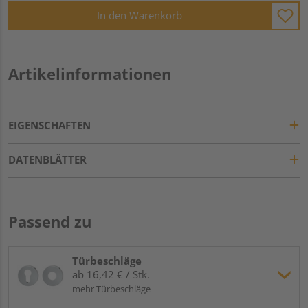
In den Warenkorb
Artikelinformationen
EIGENSCHAFTEN
DATENBLÄTTER
Passend zu
Türbeschläge
ab 16,42 € / Stk.
mehr Türbeschläge