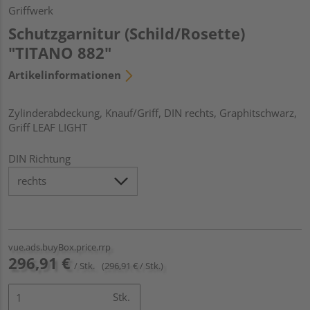
Griffwerk
Schutzgarnitur (Schild/Rosette)
"TITANO 882"
Artikelinformationen
Zylinderabdeckung, Knauf/Griff, DIN rechts, Graphitschwarz,
Griff LEAF LIGHT
DIN Richtung
vue.ads.buyBox.price.rrp
296,91 €
/ Stk.
(296,91 € / Stk.)
Stk.