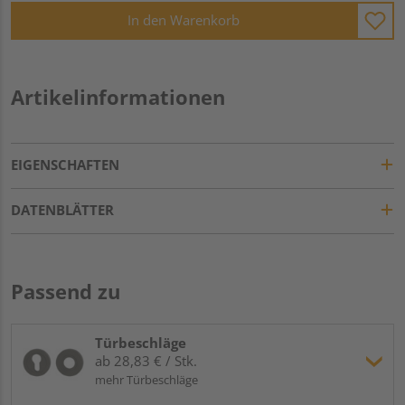
In den Warenkorb
Artikelinformationen
EIGENSCHAFTEN
DATENBLÄTTER
Passend zu
Türbeschläge
ab 28,83 € / Stk.
mehr Türbeschläge