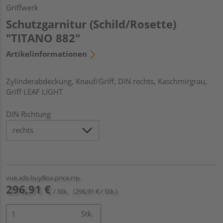
Griffwerk
Schutzgarnitur (Schild/Rosette)
"TITANO 882"
Artikelinformationen
Zylinderabdeckung, Knauf/Griff, DIN rechts, Kaschmirgrau,
Griff LEAF LIGHT
DIN Richtung
vue.ads.buyBox.price.rrp
296,91 €
/ Stk.
(296,91 € / Stk.)
Stk.