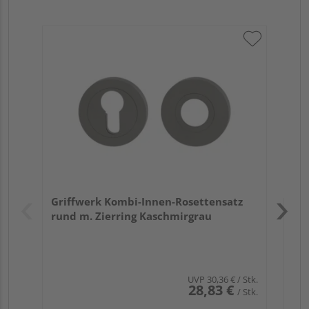
Gr
TI
Zy
Ede
Verk
Hol
Griffwerk Kombi-Innen-Rosettensatz
Köl
rund m. Zierring Kaschmirgrau
UVP
30,36 €
/ Stk.
28,83 €
/ Stk.