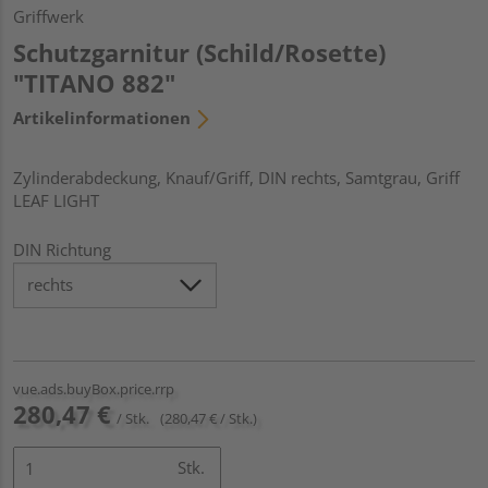
Griffwerk
Schutzgarnitur (Schild/Rosette)
"TITANO 882"
Artikelinformationen
Zylinderabdeckung, Knauf/Griff, DIN rechts, Samtgrau, Griff
LEAF LIGHT
DIN Richtung
vue.ads.buyBox.price.rrp
280,47 €
/ Stk.
(280,47 € / Stk.)
Stk.