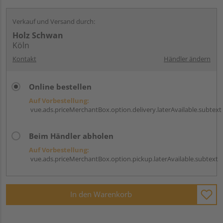
Verkauf und Versand durch:
Holz Schwan
Köln
Kontakt
Händler ändern
Online bestellen
Auf Vorbestellung:
vue.ads.priceMerchantBox.option.delivery.laterAvailable.subtext
Beim Händler abholen
Auf Vorbestellung:
vue.ads.priceMerchantBox.option.pickup.laterAvailable.subtext
In den Warenkorb