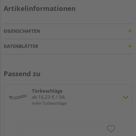
Artikelinformationen
EIGENSCHAFTEN
DATENBLÄTTER
Passend zu
Türbeschläge
ab 16,23 € / Stk.
mehr Türbeschläge
Gr