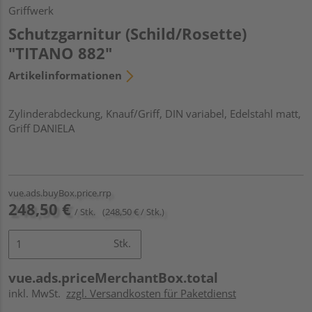
Griffwerk
Schutzgarnitur (Schild/Rosette)
"TITANO 882"
Artikelinformationen
Zylinderabdeckung, Knauf/Griff, DIN variabel, Edelstahl matt,
Griff DANIELA
vue.ads.buyBox.price.rrp
248,50 €
/ Stk.
(248,50 € / Stk.)
Stk.
vue.ads.priceMerchantBox.total
inkl. MwSt.
zzgl. Versandkosten für Paketdienst