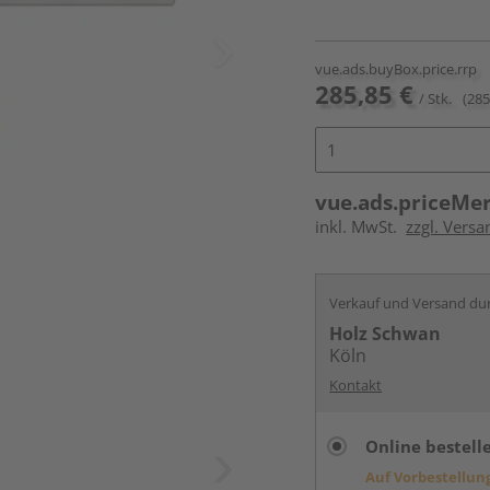
vue.ads.buyBox.price.rrp
285,85 €
/ Stk.
(285
vue.ads.priceMe
inkl. MwSt.
zzgl. Versa
Verkauf und Versand du
Holz Schwan
Köln
Kontakt
Online bestell
Auf Vorbestellun