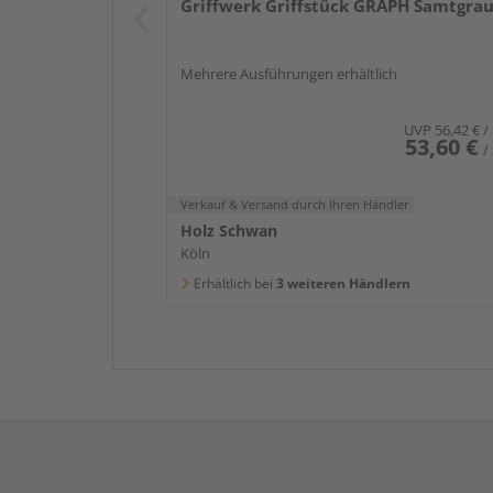
Griffwerk Griffstück GRAPH Samtgrau
Mehrere Ausführungen erhältlich
UVP
56,42 €
/
53,60 €
/
Verkauf & Versand
durch Ihren Händler
Holz Schwan
Köln
Erhältlich bei
3 weiteren Händlern