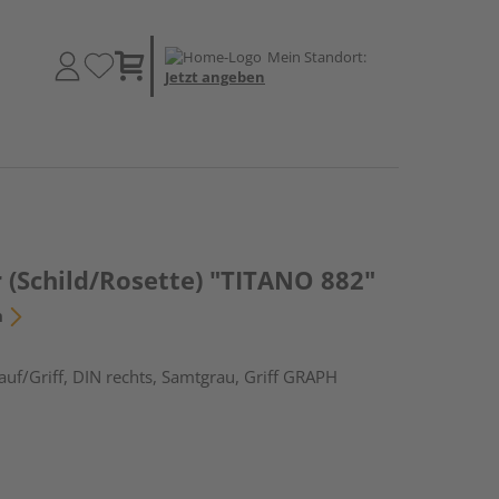
Mein Standort:
Jetzt angeben
 (Schild/Rosette) "TITANO 882"
n
uf/Griff, DIN rechts, Samtgrau, Griff GRAPH