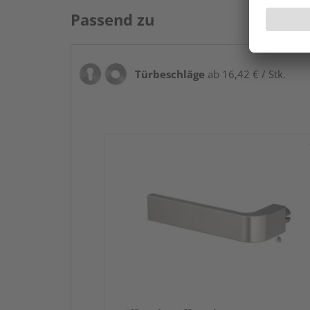
Passend zu
Türbeschläge
ab 16,42 € / Stk.