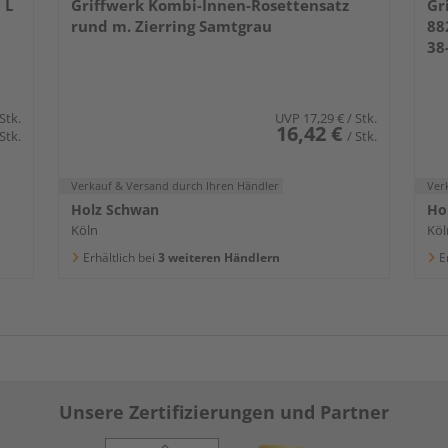
 L
Griffwerk Kombi-Innen-Rosettensatz
Gr
rund m. Zierring Samtgrau
88
38
 Stk.
UVP
17,29 €
/ Stk.
16,42 €
 Stk.
/ Stk.
Verkauf & Versand
durch Ihren Händler
Ver
Holz Schwan
Ho
Köln
Köl
Erhältlich bei
3 weiteren Händlern
E
Unsere Zertifizierungen und Partner