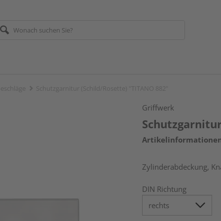
eschläge
Schutzgarnitur (Schild/Rosette) "TITANO 882"
Griffwerk
Schutzgarnitur
Artikelinformatione
Zylinderabdeckung, Kna
DIN Richtung