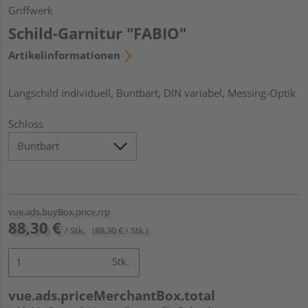
Griffwerk
Schild-Garnitur "FABIO"
Artikelinformationen
Langschild individuell, Buntbart, DIN variabel, Messing-Optik
Schloss
vue.ads.buyBox.price.rrp
88,30 €
/ Stk.
(88,30 € / Stk.)
Stk.
vue.ads.priceMerchantBox.total