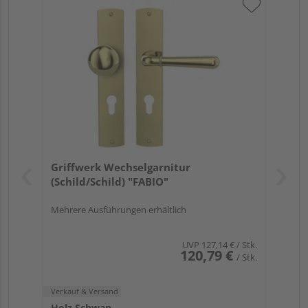
Griffwerk Wechselgarnitur
(Schild/Schild) "FABIO"
Mehrere Ausführungen erhältlich
UVP
127,14 €
/ Stk.
120,79 €
/ Stk.
Verkauf & Versand
Holz Schwan