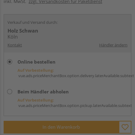
inkl. MwSt.
zzgl. Versandkosten für Paketdienst
Verkauf und Versand durch:
Holz Schwan
Köln
Kontakt
Händler ändern
Online bestellen
Auf Vorbestellung:
vue.ads.priceMerchantBox.option.delivery.laterAvailable.subtext
Beim Händler abholen
Auf Vorbestellung:
vue.ads.priceMerchantBox.option.pickup.laterAvailable.subtext
In den Warenkorb