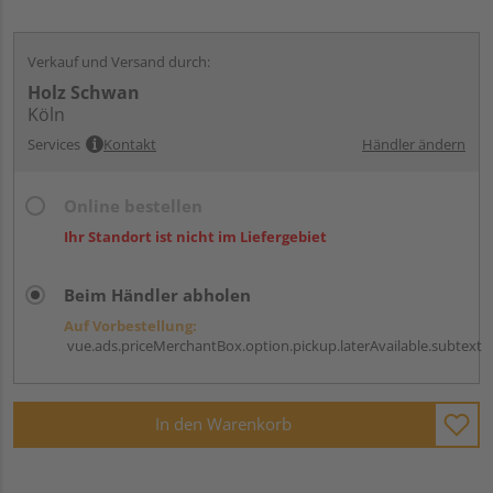
Verkauf und Versand durch:
Holz Schwan
Köln
Services
Kontakt
Händler ändern
Online bestellen
Ihr Standort ist nicht im Liefergebiet
Beim Händler abholen
Auf Vorbestellung:
vue.ads.priceMerchantBox.option.pickup.laterAvailable.subtext
In den Warenkorb