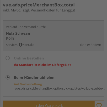
vue.ads.priceMerchantBox.total
inkl. MwSt.
zzgl. Versandkosten für Langgut
Verkauf und Versand durch:
Holz Schwan
Köln
Services
Kontakt
Händler ändern
Online bestellen
Ihr Standort ist nicht im Liefergebiet
Beim Händler abholen
Auf Vorbestellung:
vue.ads.priceMerchantBox.option.pickup.laterAvailable.subtext
In den Warenkorb