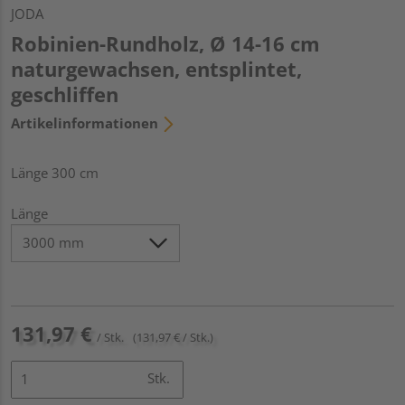
JODA
Robinien-Rundholz, Ø 14-16 cm
naturgewachsen, entsplintet,
geschliffen
Artikelinformationen
Länge 300 cm
Länge
131,97 €
/ Stk.
(131,97 € / Stk.)
Stk.