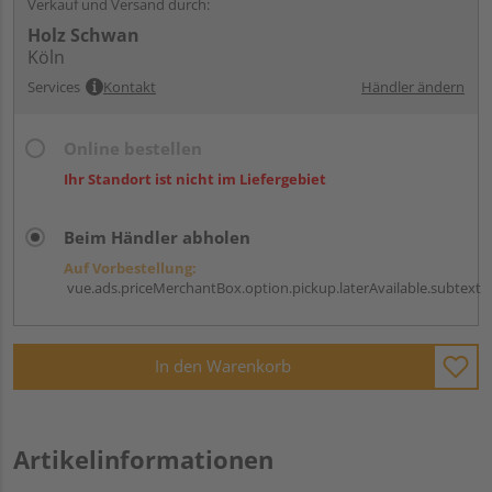
Verkauf und Versand durch:
Holz Schwan
Köln
Services
Kontakt
Händler ändern
Online bestellen
Ihr Standort ist nicht im Liefergebiet
Beim Händler abholen
Auf Vorbestellung:
vue.ads.priceMerchantBox.option.pickup.laterAvailable.subtext
In den Warenkorb
Artikelinformationen