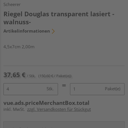
Scheerer
Riegel Douglas transparent lasiert -
walnuss-
Artikelinformationen
4,5x7cm 2,00m
37,65 €
/ Stk.
(150,60 € / Paket(e))
Stk.
Paket(e)
vue.ads.priceMerchantBox.total
inkl. MwSt.
zzgl. Versandkosten für Stückgut