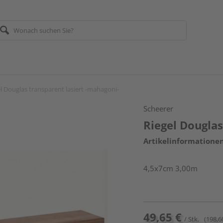
l Douglas transparent lasiert -mahagoni-
Scheerer
Riegel Douglas
Artikelinformatione
4,5x7cm 3,00m
49,65 €
/ Stk.
(198,6