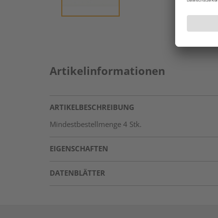
Artikelinformationen
ARTIKELBESCHREIBUNG
Mindestbestellmenge 4 Stk.
EIGENSCHAFTEN
DATENBLÄTTER