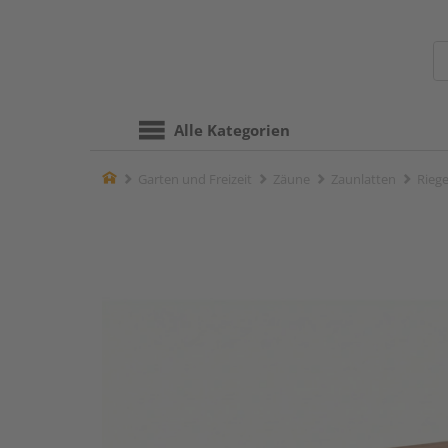
Alle Kategorien
Home
Garten und Freizeit
Zäune
Zaunlatten
Riege