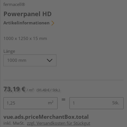
fermacell®
Powerpanel HD
Artikelinformationen
1000 x 1250 x 15 mm
Länge
73,19 €
/ m²
(91,49 € / Stk.)
m²
Stk.
vue.ads.priceMerchantBox.total
inkl. MwSt.
zzgl. Versandkosten für Stückgut