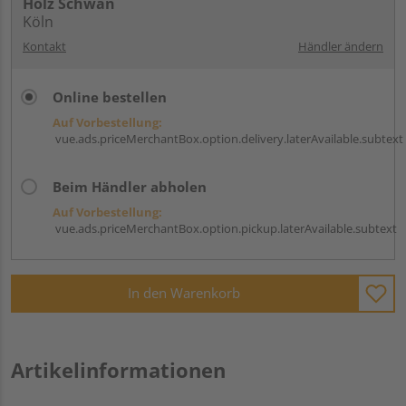
Holz Schwan
Köln
Kontakt
Händler ändern
Online bestellen
Auf Vorbestellung:
vue.ads.priceMerchantBox.option.delivery.laterAvailable.subtext
Beim Händler abholen
Auf Vorbestellung:
vue.ads.priceMerchantBox.option.pickup.laterAvailable.subtext
In den Warenkorb
Artikelinformationen