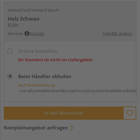
Verkauf und Versand durch:
Holz Schwan
Köln
Services
Kontakt
Händler ändern
Online bestellen
Ihr Standort ist nicht im Liefergebiet
Beim Händler abholen
Auf Vorbestellung:
vue.ads.priceMerchantBox.option.pickup.laterAvailable.subtext
In den Warenkorb
Komplettangebot anfragen