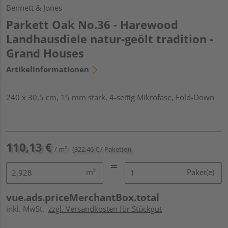
Bennett & Jones
Parkett Oak No.36 - Harewood
Landhausdiele natur-geölt tradition -
Grand Houses
Artikelinformationen
240 x 30,5 cm, 15 mm stark, 4-seitig Mikrofase, Fold-Down
110,13 €
/ m²
(322,46 € / Paket(e))
m²
Paket(e)
vue.ads.priceMerchantBox.total
inkl. MwSt.
zzgl. Versandkosten für Stückgut