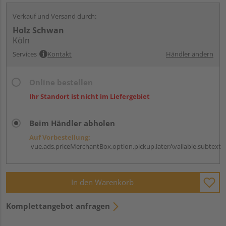
Verkauf und Versand durch:
Holz Schwan
Köln
Services
Kontakt
Händler ändern
Online bestellen
Ihr Standort ist nicht im Liefergebiet
Beim Händler abholen
Auf Vorbestellung:
vue.ads.priceMerchantBox.option.pickup.laterAvailable.subtext
In den Warenkorb
Komplettangebot anfragen