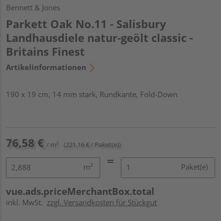
Bennett & Jones
Parkett Oak No.11 - Salisbury
Landhausdiele natur-geölt classic -
Britains Finest
Artikelinformationen
190 x 19 cm, 14 mm stark, Rundkante, Fold-Down
76,58 €
/ m²
(221,16 € / Paket(e))
m²
Paket(e)
vue.ads.priceMerchantBox.total
inkl. MwSt.
zzgl. Versandkosten für Stückgut