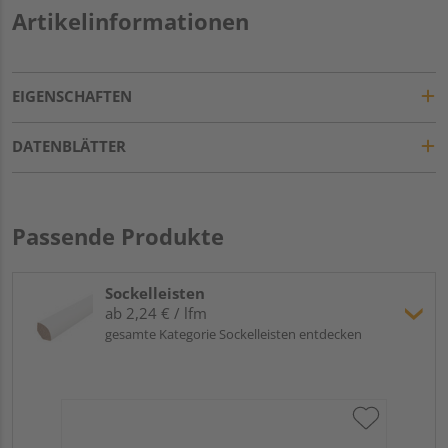
Artikelinformationen
EIGENSCHAFTEN
DATENBLÄTTER
Passende Produkte
Sockelleisten
ab 2,24 € / lfm
gesamte Kategorie Sockelleisten entdecken
Hoc