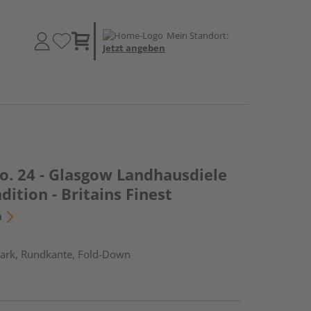
Mein Standort:
Jetzt angeben
o. 24 - Glasgow Landhausdiele
dition - Britains Finest
n
ark, Rundkante, Fold-Down