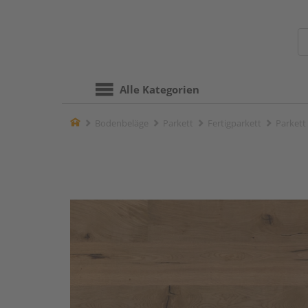
Alle Kategorien
Home
Bodenbeläge
Parkett
Fertigparkett
Parkett 