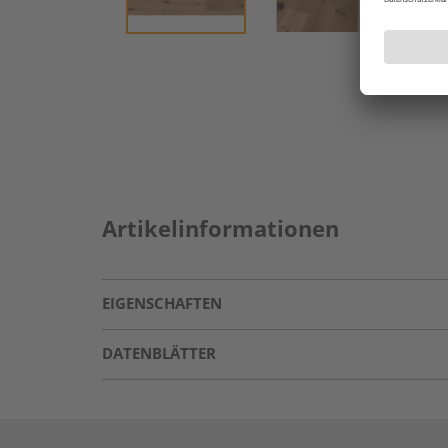
Artikelinformationen
EIGENSCHAFTEN
DATENBLÄTTER