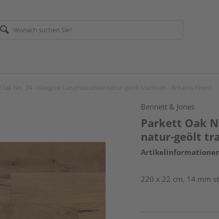
Oak No. 24 - Glasgow Landhausdiele natur-geölt tradition - Britains Finest
Bennett & Jones
Parkett Oak N
natur-geölt tra
Artikelinformatione
220 x 22 cm, 14 mm st