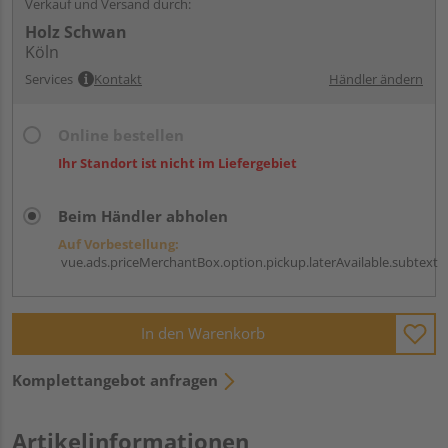
Verkauf und Versand durch:
Holz Schwan
Köln
Services
Kontakt
Händler ändern
Online bestellen
Ihr Standort ist nicht im Liefergebiet
Beim Händler abholen
Auf Vorbestellung:
vue.ads.priceMerchantBox.option.pickup.laterAvailable.subtext
In den Warenkorb
Komplettangebot anfragen
Artikelinformationen