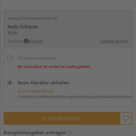
Verkauf und Versand durch:
Holz Schwan
Köln
Services
Kontakt
Händler ändern
Online bestellen
Ihr Standort ist nicht im Liefergebiet
Beim Händler abholen
Auf Vorbestellung:
vue.ads.priceMerchantBox.option.pickup.laterAvailable.subtext
In den Warenkorb
Komplettangebot anfragen