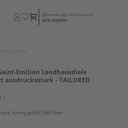
Mein Standort:
Jetzt angeben
ORED COLLECTION
Saint-Emilion Landhausdiele
rt ausdrucksstark - TAILORED
n
tark, 4-seitig gefast, Fold-Down