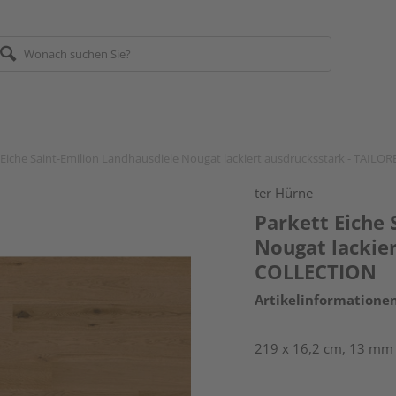
 Eiche Saint-Emilion Landhausdiele Nougat lackiert ausdrucksstark - TAIL
ter Hürne
Parkett Eiche 
Nougat lackie
COLLECTION
Artikelinformatione
219 x 16,2 cm, 13 mm s