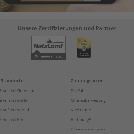
Unsere Zertifizierungen und Partner
 Standorte
Zahlungsarten
& Anfahrt Simmerath
PayPal
& Anfahrt Gießen
Onlineüberweisung
& Anfahrt Weroth
Kreditkarte
& Anfahrt Köln
Rechnung*
*Bonität vorausgesetzt