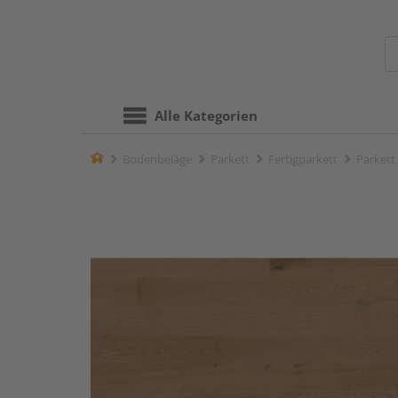
Alle Kategorien
Home
Bodenbeläge
Parkett
Fertigparkett
Parkett