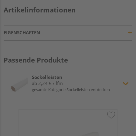
Artikelinformationen
EIGENSCHAFTEN
Passende Produkte
Sockelleisten
ab 2,24 € / lfm
gesamte Kategorie Sockelleisten entdecken
Hoc
Kie
24