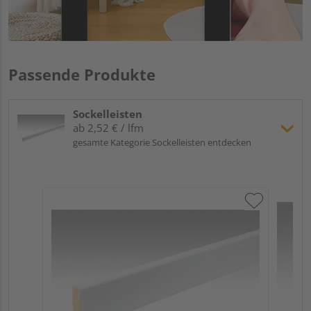
Passende Produkte
Sockelleisten
ab 2,52 € / lfm
gesamte Kategorie Sockelleisten entdecken
ME
Fu
32