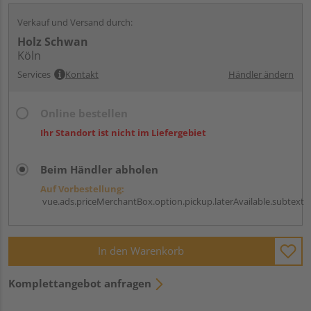
Verkauf und Versand durch:
Holz Schwan
Köln
Services
Kontakt
Händler ändern
Online bestellen
Ihr Standort ist nicht im Liefergebiet
Beim Händler abholen
Auf Vorbestellung:
vue.ads.priceMerchantBox.option.pickup.laterAvailable.subtext
In den Warenkorb
Komplettangebot anfragen