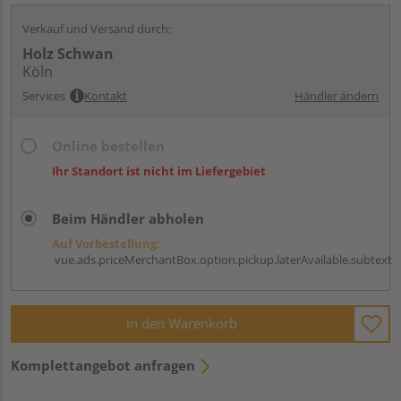
Verkauf und Versand durch:
Holz Schwan
Köln
Services
Kontakt
Händler ändern
Online bestellen
Ihr Standort ist nicht im Liefergebiet
Beim Händler abholen
Auf Vorbestellung:
vue.ads.priceMerchantBox.option.pickup.laterAvailable.subtext
In den Warenkorb
Komplettangebot anfragen