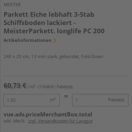
MEISTER
Parkett Eiche lebhaft 3-Stab
Schiffsboden lackiert -
MeisterParkett. longlife PC 200
Artikelinformationen
240 x 20 cm, 13 mm stark, gebürstet, Fold-Down
60,73 €
/ m²
(116,60 € / Paket(e))
m²
Paket(e)
vue.ads.priceMerchantBox.total
inkl. MwSt.
zzgl. Versandkosten für Langgut