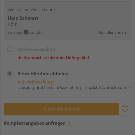
Verkauf und Versand durch:
Holz Schwan
Köln
Services
Kontakt
Händler ändern
Online bestellen
Ihr Standort ist nicht im Liefergebiet
Beim Händler abholen
Auf Vorbestellung:
vue.ads.priceMerchantBox.option.pickup.laterAvailable.subtext
In den Warenkorb
Komplettangebot anfragen