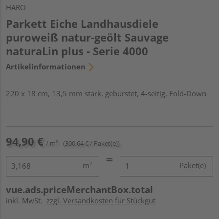
HARO
Parkett Eiche Landhausdiele
puroweiß natur-geölt Sauvage
naturaLin plus - Serie 4000
Artikelinformationen
220 x 18 cm, 13,5 mm stark, gebürstet, 4-seitig, Fold-Down
94,90 €
/ m²
(300,64 € / Paket(e))
m²
Paket(e)
vue.ads.priceMerchantBox.total
inkl. MwSt.
zzgl. Versandkosten für Stückgut