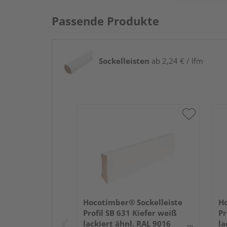
Passende Produkte
Sockelleisten
ab 2,24 € / lfm
Hocotimber® Sockelleiste
Ho
Profil SB 631 Kiefer weiß
Pr
lackiert ähnl. RAL 9016
la