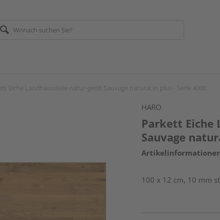
tt Eiche Landhausdiele natur-geölt Sauvage naturaLin plus - Serie 4000
HARO
Parkett Eiche 
Sauvage natura
Artikelinformatione
100 x 12 cm, 10 mm sta