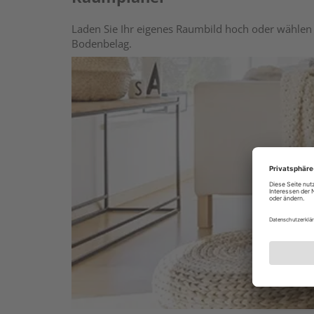
Laden Sie Ihr eigenes Raumbild hoch oder wählen 
Bodenbelag.