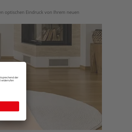
nen optischen Eindruck von Ihrem neuen