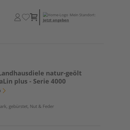
Mein Standort:
Jetzt angeben
Landhausdiele natur-geölt
Lin plus - Serie 4000
n
rk, gebürstet, Nut & Feder