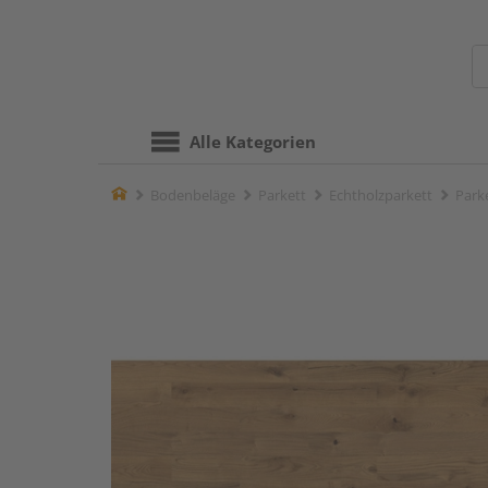
Alle Kategorien
Home
Bodenbeläge
Parkett
Echtholzparkett
Parke