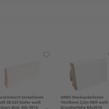
cotimber® Sockelleiste
HARO Stecksockelleiste
ofil SB 625 Kiefer weiß
19x58mm 2,2m MDF weiß
ckiert ähnl. RAL 9016
Grundierfolie RAL9016