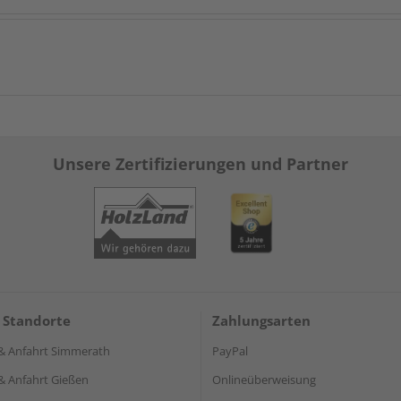
Unsere Zertifizierungen und Partner
 Standorte
Zahlungsarten
& Anfahrt Simmerath
PayPal
& Anfahrt Gießen
Onlineüberweisung