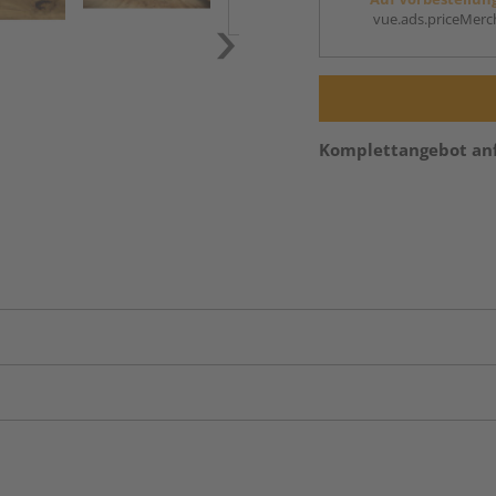
vue.ads.priceMerch
Komplettangebot an