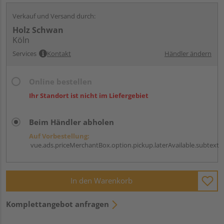
Verkauf und Versand durch:
Holz Schwan
Köln
Services
Kontakt
Händler ändern
Online bestellen
Ihr Standort ist nicht im Liefergebiet
Beim Händler abholen
Auf Vorbestellung:
vue.ads.priceMerchantBox.option.pickup.laterAvailable.subtext
In den Warenkorb
Komplettangebot anfragen