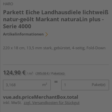
HARO
Parkett Eiche Landhausdiele lichtweiß
natur-geölt Markant naturaLin plus -
Serie 4000
Artikelinformationen
220 x 18 cm, 13,5 mm stark, gebürstet, 4-seitig, Fold-Down
124,90 €
/ m²
(395,68 € / Paket(e))
m²
Paket(e)
vue.ads.priceMerchantBox.total
inkl. MwSt.
zzgl. Versandkosten für Stückgut