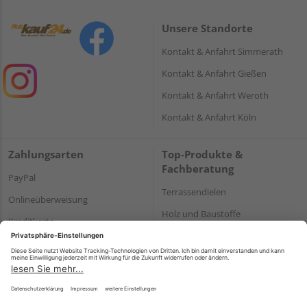
Unsere Standorte
Kontakt & Anfahrt Simmerath
Kontakt & Anfahrt Gießen
Kontakt & Anfahrt Weroth
Kontakt & Anfahrt Köln
Zahlungsarten
Top-Produkte &
Fachberatung
PayPal
Terrassendielen
Onlineüberweisung
Holz und Baustoffe
Kreditkarte
Parkett
Rechnung*
*Bonität vorausgesetzt