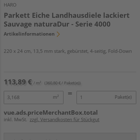
HARO
Parkett Eiche Landhausdiele lackiert
Sauvage naturaDur - Serie 4000
Artikelinformationen
220 x 24 cm, 13,5 mm stark, gebürstet, 4-seitig, Fold-Down
113,89 €
/ m²
(360,80 € / Paket(e))
m²
Paket(e)
vue.ads.priceMerchantBox.total
inkl. MwSt.
zzgl. Versandkosten für Stückgut