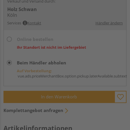
Verkauf und Versand durch:
Holz Schwan
Köln
Services
Kontakt
Händler ändern
Online bestellen
Ihr Standort ist nicht im Liefergebiet
Beim Händler abholen
Auf Vorbestellung:
vue.ads.priceMerchantBox.option.pickup.laterAvailable.subtext
In den Warenkorb
Komplettangebot anfragen
Artikelinformationen