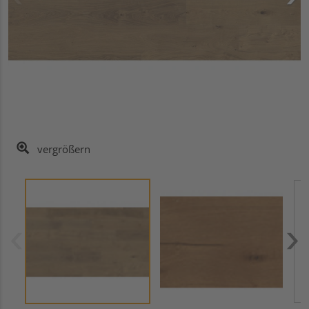
vergrößern