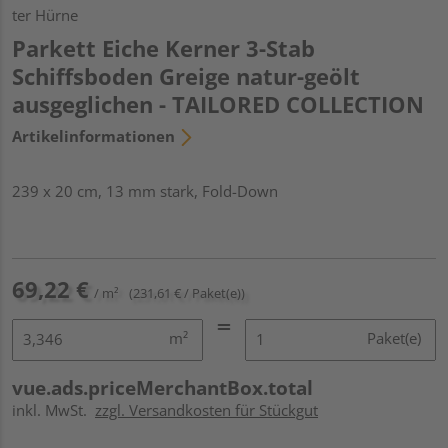
ter Hürne
Parkett Eiche Kerner 3-Stab
Schiffsboden Greige natur-geölt
ausgeglichen - TAILORED COLLECTION
Artikelinformationen
239 x 20 cm, 13 mm stark, Fold-Down
69,22 €
/ m²
(231,61 € / Paket(e))
m²
Paket(e)
vue.ads.priceMerchantBox.total
inkl. MwSt.
zzgl. Versandkosten für Stückgut