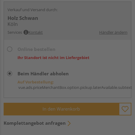
Verkauf und Versand durch:
Holz Schwan
Köln
Services
Kontakt
Händler ändern
Online bestellen
Ihr Standort ist nicht im Liefergebiet
Beim Händler abholen
Auf Vorbestellung:
vue.ads.priceMerchantBox.option.pickup.laterAvailable.subtext
In den Warenkorb
Komplettangebot anfragen