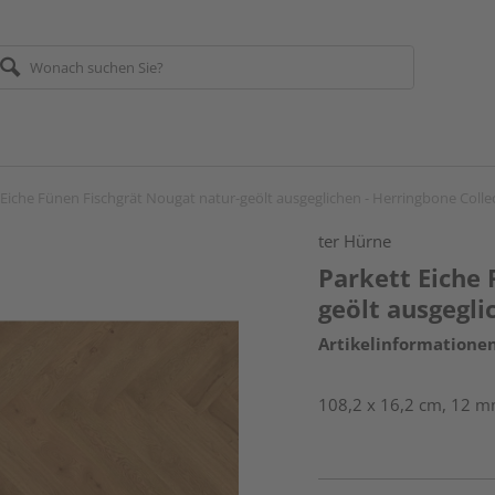
 Eiche Fünen Fischgrät Nougat natur-geölt ausgeglichen - Herringbone Colle
ter Hürne
Parkett Eiche 
geölt ausgegli
Artikelinformatione
108,2 x 16,2 cm, 12 mm 