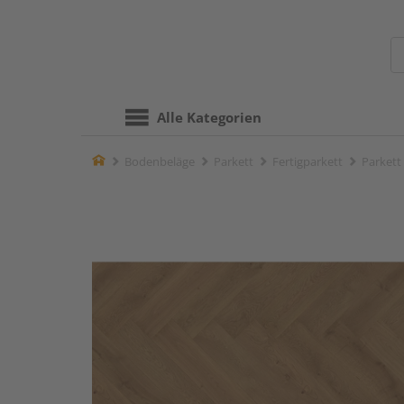
Alle Kategorien
Home
Bodenbeläge
Parkett
Fertigparkett
Parkett