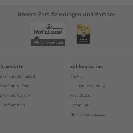
Unsere Zertifizierungen und Partner
 Standorte
Zahlungsarten
& Anfahrt Simmerath
PayPal
& Anfahrt Gießen
Onlineüberweisung
& Anfahrt Weroth
Kreditkarte
& Anfahrt Köln
Rechnung*
*Bonität vorausgesetzt