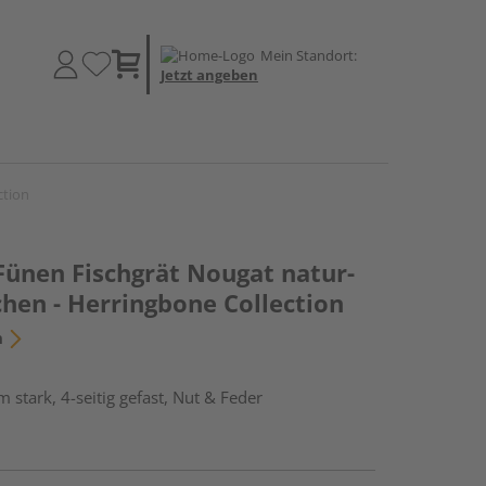
Mein Standort:
Jetzt angeben
ction
Fünen Fischgrät Nougat natur-
chen - Herringbone Collection
n
stark, 4-seitig gefast, Nut & Feder