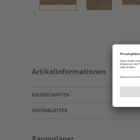
Artikelinformationen
EIGENSCHAFTEN
DATENBLÄTTER
Raumplaner