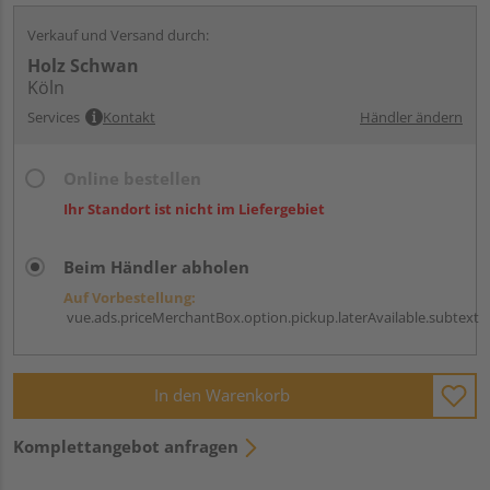
Verkauf und Versand durch:
Holz Schwan
Köln
Services
Kontakt
Händler ändern
Online bestellen
Ihr Standort ist nicht im Liefergebiet
Beim Händler abholen
Auf Vorbestellung:
vue.ads.priceMerchantBox.option.pickup.laterAvailable.subtext
In den Warenkorb
Komplettangebot anfragen