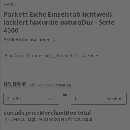
HARO
Parkett Eiche Einzelstab lichtweiß
lackiert Naturale naturaDur - Serie
4000
Artikelinformationen
49 x 7 cm, 10 mm stark, gebürstet, Nut & Feder
85,89 €
/ m²
(212,11 € / Paket(e))
m²
Paket(e)
vue.ads.priceMerchantBox.total
inkl. MwSt.
zzgl. Versandkosten für Stückgut