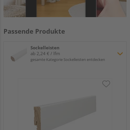
Passende Produkte
Sockelleisten
ab 2,24 € / lfm
gesamte Kategorie Sockelleisten entdecken
HA
2,4