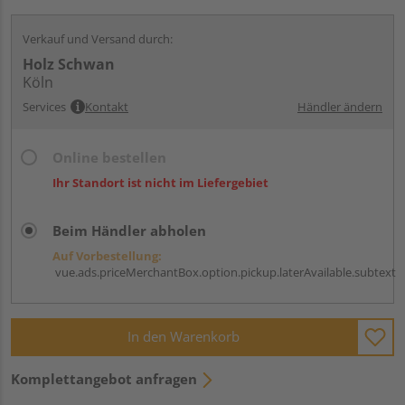
Verkauf und Versand durch:
Holz Schwan
Köln
Services
Kontakt
Händler ändern
Online bestellen
Ihr Standort ist nicht im Liefergebiet
Beim Händler abholen
Auf Vorbestellung:
vue.ads.priceMerchantBox.option.pickup.laterAvailable.subtext
In den Warenkorb
Komplettangebot anfragen