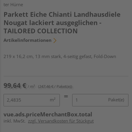
ter Hürne
Parkett Eiche Chianti Landhausdiele
Nougat lackiert ausgeglichen -
TAILORED COLLECTION
Artikelinformationen
219 x 16,2 cm, 13 mm stark, 4-seitig gefast, Fold-Down
99,64 €
/ m²
(247,46 € / Paket(e))
m²
Paket(e)
vue.ads.priceMerchantBox.total
inkl. MwSt.
zzgl. Versandkosten für Stückgut