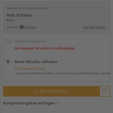
Verkauf und Versand durch:
Holz Schwan
Köln
Services
Kontakt
Händler ändern
Online bestellen
Ihr Standort ist nicht im Liefergebiet
Beim Händler abholen
Auf Vorbestellung:
vue.ads.priceMerchantBox.option.pickup.laterAvailable.subtext
In den Warenkorb
Komplettangebot anfragen