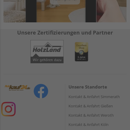
Unsere Zertifizierungen und Partner
Unsere Standorte
Kontakt & Anfahrt Simmerath
Kontakt & Anfahrt Gießen
Kontakt & Anfahrt Weroth
Kontakt & Anfahrt Köln