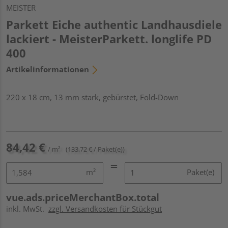
MEISTER
Parkett Eiche authentic Landhausdiele
lackiert - MeisterParkett. longlife PD
400
Artikelinformationen
220 x 18 cm, 13 mm stark, gebürstet, Fold-Down
84,42 €
/ m²
(133,72 € / Paket(e))
m²
Paket(e)
vue.ads.priceMerchantBox.total
inkl. MwSt.
zzgl. Versandkosten für Stückgut