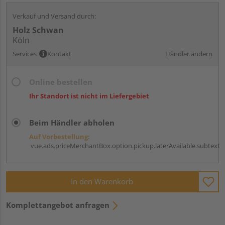
Verkauf und Versand durch:
Holz Schwan
Köln
Services
Kontakt
Händler ändern
Online bestellen
Ihr Standort ist nicht im Liefergebiet
Beim Händler abholen
Auf Vorbestellung:
vue.ads.priceMerchantBox.option.pickup.laterAvailable.subtext
In den Warenkorb
Komplettangebot anfragen